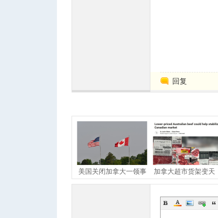
人
回复
网
美国关闭加拿大一领事
加拿大超市货架变天
馆！曾是两国友谊象征
本地牛肉为何贵成这