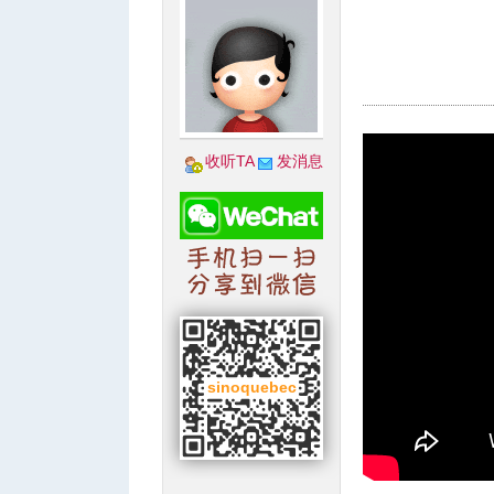
城
收听TA
发消息
华