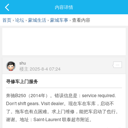
社区
内容详情
最新发表
首页
›
论坛
›
蒙城生活
›
蒙城车事
› 查看内容
shu
楼主
2025-8-4 07:24
寻修车上门服务
奔驰B250（2014年）。错误信息是：service required.
Don't shift gears. Visit dealer。现在车在车库，启动不
了。拖车也有点困难。求上门维修，能把车启动了也行。
谢谢。地址：Saint-Laurent 联泰超市附近。