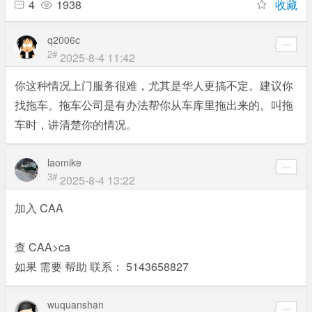
4
1938
收藏
q2006c
2#
2025-8-4 11:42
你这种情况上门服务很难，尤其是华人更搞不定。建议你
找拖车。拖车公司是有办法帮你从车库里拖出来的。叫拖
车时，讲清楚你的情况。
laomike
3#
2025-8-4 13:22
加入 CAA
查 CAA>ca
如果 需要 帮助 联系： 5143658827
wuquanshan