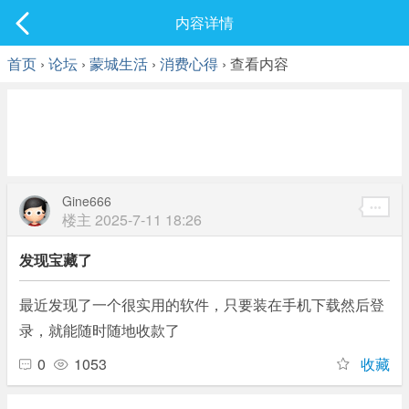
社区
内容详情
最新发表
首页
›
论坛
›
蒙城生活
›
消费心得
› 查看内容
Gine666
楼主
2025-7-11 18:26
发现宝藏了
最近发现了一个很实用的软件，只要装在手机下载然后登
录，就能随时随地收款了
0
1053
收藏