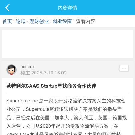
社区
内容详情
最新发表
首页
›
论坛
›
理财创业
›
就业经商
› 查看内容
neobox
楼主
2025-7-10 16:09
蒙特利尔SAAS Startup寻找商务合作伙伴
Superroute Inc.是一家以开发物流解决方案为主的科技创
业公司，Superroute尾程派送解决方案是我们的拳头产
品，已经先后在美国，加拿大，澳大利亚，英国，德国投
入运营，公司从2020年起开始专攻物流解决方案，在
WMS,TMS尤其是尾程派送领域积累了大量的原创性技