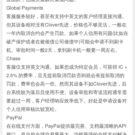
Global Payments
客服服务较好，甚至有支持中英文的客户经理直接沟通。
但其设备相对没有Clover先进，价格也不够灵活，一般在
一年内取消合约会产生罚款。如果个人信用有问题(比如在
破产保护或者在被催债公司催债中)可能会申请不到刷卡
机。审批时间一般2天，拿到刷卡机一般要一周左右。
Chase
客服仅支持英文沟通。如果您成为特定会员，可获得 IC +
2.5% 的费率，且无提前取消罚款否则就会有提前取消的
罚款，费率也会高一些。然而其设备不如Clover先进，后
台系统较为落后且使用不便。设备审批和寄送流程通常需
要超过一周，客户经理响应效率低下。好处是申请设备对
个人信用审核比较宽松。
PayPal
在在线支付方面，PayPal提供最完善、文档最清晰的API
接口，是当前全球交易量最大、功能最强的在线支付解决