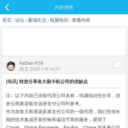
社区
内容详情
最新发表
首页
›
论坛
›
蒙城生活
›
电脑电讯
› 查看内容
KaiDian-POS
楼主
2025-7-9 14:37
[电讯]
转发分享各大刷卡机公司的优缺点
注：以下内容已去除代理公司名称，纯属知识性分享，供
各位商家老板在选择支付公司时参考。
作为加拿大和美国多家支付公司的一级代理，我们凭借长
期的技术集成开发经验和诚信可靠的服务，获得了
Clover、Global Payments、PayPal、Chase 等多家公司