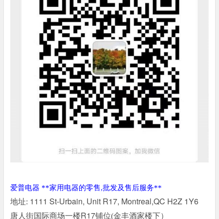
爱普电器
**家用电器的零售,批发及售后服务**
1111 St-Urbain, Unit R17, Montreal,QC H2Z 1Y6
地址
:
唐人街国际商场一楼R17
铺位
(金丰酒家楼下）