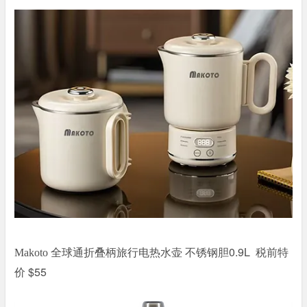
不锈钢胆0.9L 税前特
Makoto
全球通
折叠柄旅行电热水壶
价 $55