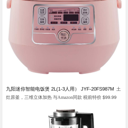
九阳迷你智能电饭煲 2L(1-3人用） JYF-20FS987M
土
税前特价 $99.99
灶原釜，三维立体加热 与Amazon同款