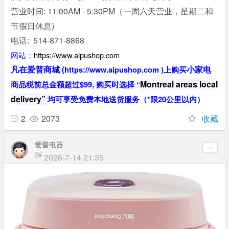
11:00AM - 5:30PM（一周六天营业，星期二和
营业时间
:
节假日休息)
514-871-8868
电话
:
网站：
https://www.aipushop.com
凡在爱普商城 (
小家电
https://www.aipushop.com
)
上购买
Montreal areas local
商品税前总金额超过
$99
, 购买时选择 “
delivery
”
均可享受免费本地送货服务（*限20公里以内）
2
2073
收藏
爱普电器
2#
2026-7-14 21:35