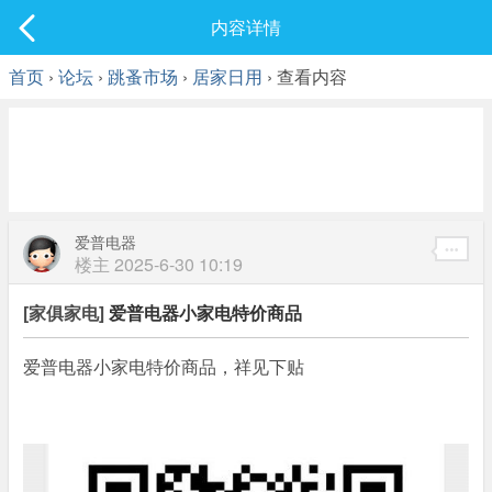
社区
内容详情
最新发表
首页
›
论坛
›
跳蚤市场
›
居家日用
› 查看内容
爱普电器
楼主
2025-6-30 10:19
[家俱家电]
爱普电器小家电特价商品
爱普电器小家电特价商品，祥见下贴