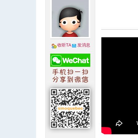
城
收听TA
发消息
华