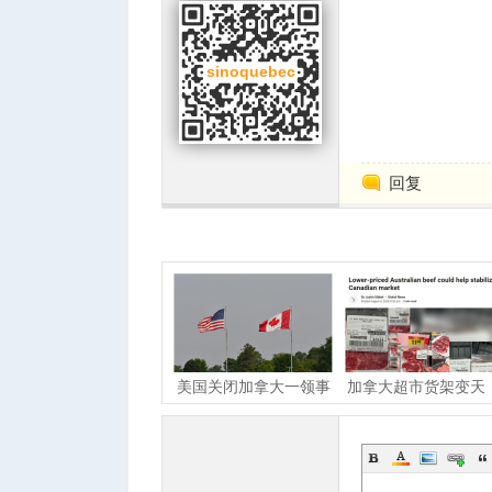
回复
美国关闭加拿大一领事
加拿大超市货架变天
馆！曾是两国友谊象征
本地牛肉为何贵成这