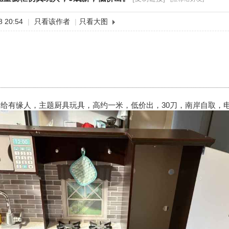
 20:54
|
只看该作者
|
只看大图
给有缘人，主题厨具玩具，高约一米，低价出，30刀，南岸自取，电话