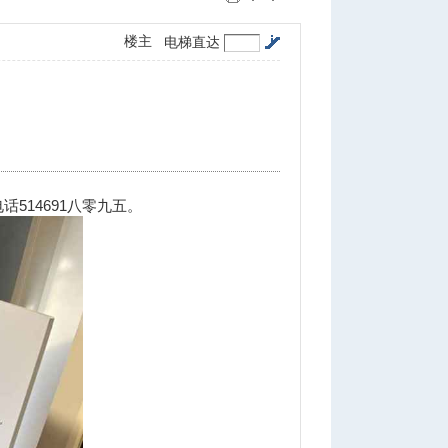
楼主
电梯直达
514691八零九五。