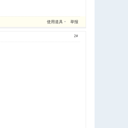
使用道具
举报
2#