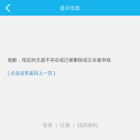
社区
提示信息
最新发表
抱歉，指定的主题不存在或已被删除或正在被审核
[ 点击这里返回上一页 ]
登录
|
注册
|
找回密码