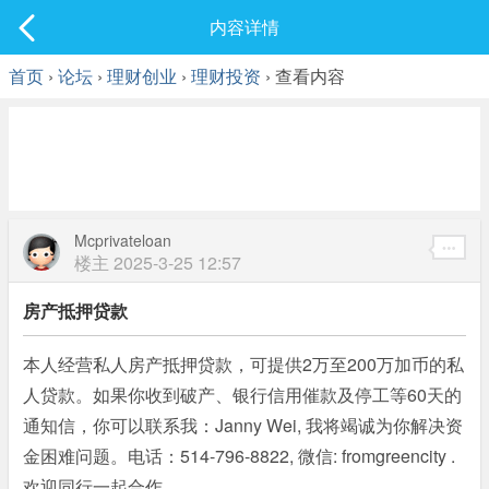
社区
内容详情
最新发表
首页
›
论坛
›
理财创业
›
理财投资
› 查看内容
Mcprivateloan
楼主
2025-3-25 12:57
房产抵押贷款
本人经营私人房产抵押贷款，可提供2万至200万加币的私
人贷款。如果你收到破产、银行信用催款及停工等60天的
通知信，你可以联系我：Janny Wei, 我将竭诚为你解决资
金困难问题。电话：514-796-8822, 微信: fromgreencity .
欢迎同行一起合作。