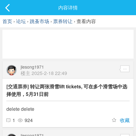
社区
内容详情
最新发表
首页
›
论坛
›
跳蚤市场
›
票券转让
› 查看内容
jiesong1971
楼主
2025-2-18 22:49
[交通票券]
转让两张滑雪lift tickets, 可在多个滑雪场中选
择使用，5月31日前
delete delete
1
924
收藏
jiesong1971