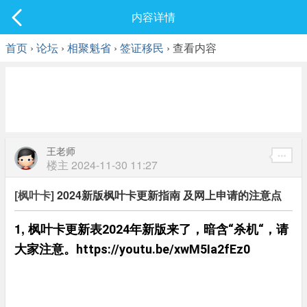
社区
内容详情
最新发表
首页
›
论坛
›
相聚魁省
›
签证移民
› 查看内容
王老师
楼主
2024-11-30 11:27
[枫叶卡]
2024新版枫叶卡更新指南 及网上申请的注意点
1,
枫叶卡更新表2024年新版来了，暗含“杀机“，请
大家注意。
https://youtu.be/xwM5Ia2fEz0