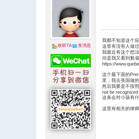
城
我都不知道这个
收听TA
发消息
这里有没有人做
我最近有这个想
但是我又看到魁
https://www.quebe
这个最下面的Pre
里，我去美国做
然后我要是不按照这个做的话，th
not be recognized
这条会对小孩有
华
这里有相关的律