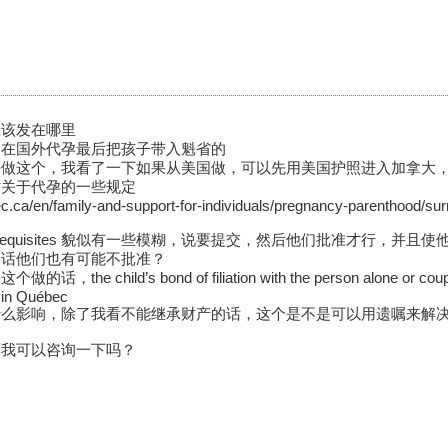
应该发在哪里
过在国外代孕最后把孩子带入魁省的
法做这个，我看了一下如果从美国做，可以先用美国护照进入加拿大
省关于代孕的一些规定
c.ca/en/family-and-support-for-individuals/pregnancy-parenthood/su
requisites 貌似有一些模糊，说要提交，然后他们批准才行，并
的话他们也有可能不批准？
e child’s bond of filiation with the person alone or couple ha
 in Québec
什么影响，除了我看不能继承财产的话，这个是不是可以用遗嘱来解
师我可以咨询一下吗？