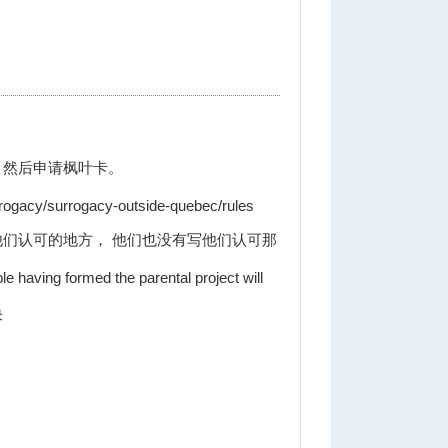
，然后申请枫叶卡。
rrogacy/surrogacy-outside-quebec/rules
且使他们认可的地方， 他们也没有写他们认可那
ving formed the parental project will
决