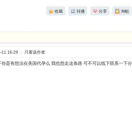
收藏
转播
分享
淘帖
11 16:29
|
只看该作者
下你是有想法在美国代孕么 我也想走这条路 可不可以线下联系一下分