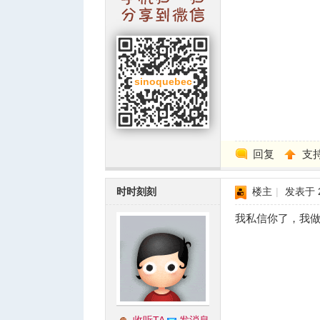
回复
支
时时刻刻
楼主
|
发表于 20
我私信你了，我做