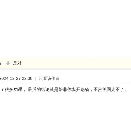
持
反对
24-12-27 22:38
|
只看该作者
了很多功课， 最后的结论就是除非你离开魁省，不然美国走不了。