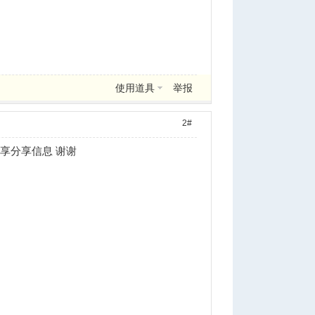
使用道具
举报
2#
享分享信息 谢谢