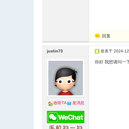
人
回复
justin73
发表于 2024-12-
你好 我想请问一
网
收听TA
发消息