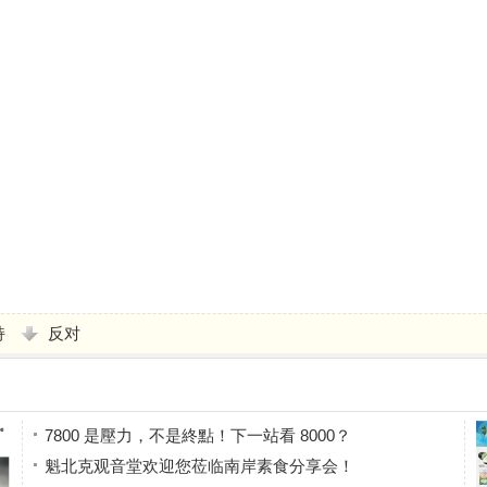
持
反对
7800 是壓力，不是終點！下一站看 8000？
魁北克观音堂欢迎您莅临南岸素食分享会！