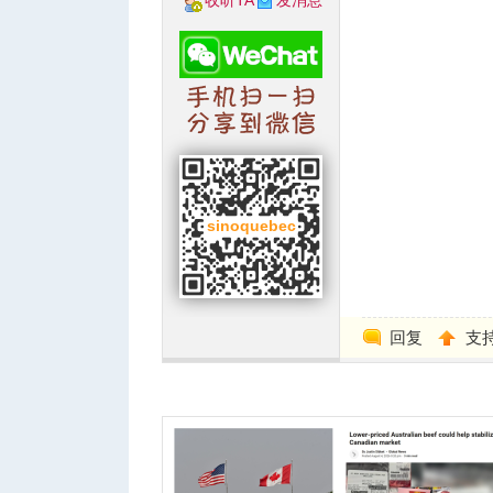
收听TA
发消息
回复
支