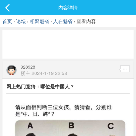
社区
内容详情
最新发表
首页
›
论坛
›
相聚魁省
›
人在魁省
› 查看内容
928928
楼主
2024-1-19 22:58
网上热门竞猜：哪位是中国人？