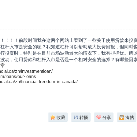
佬！！！！前段时间我在这两个网站上看到了一些关于使用贷款来投
用杠杆入市是安全的呢？我知道杠杆可以帮助放大投资回报，但同时
进行投资时，特别是在目前市场波动较大的情况下，我有些担忧。所
场波动，使用贷款和杠杆入市是否是一个相对安全的选择？有哪些因
文章
ncial.ca/zh/investmentloan/
om/loans/our-loans
ncial.ca/zh/financial-freedom-in-canada/
收藏
转播
分享
淘帖