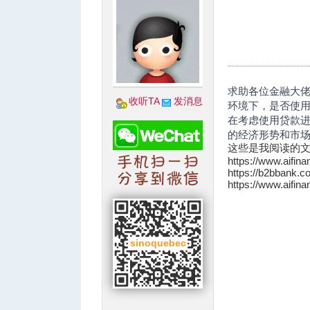
城
求助各位金融大
收听TA
发消息
环境下，是否使
在考虑使用贷款
的经济形势和市
这些是我阅读的
https://www.aifina
https://b2bbank.c
https://www.aifina
华