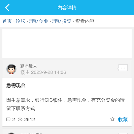
社区
内容详情
最新发表
首页
›
论坛
›
理财创业
›
理财投资
› 查看内容
勤净散人
楼主
2023-9-28 14:06
急需现金
因生意需求，银行GIC锁住，急需现金，有充分资金的请
留下联系方式
2
2512
收藏