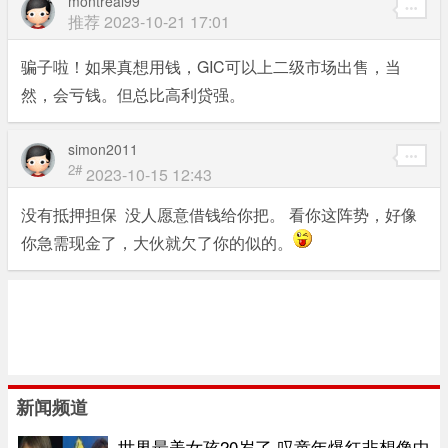
montreal99
推荐
2023-10-21 17:01
骗子啦！如果真想用钱，GIC可以上二级市场出售，当
然，会亏钱。但总比高利贷强。
simon2011
2#
2023-10-15 12:43
没有抵押担保 没人愿意借钱给你把。 看你这阵势，好像
你急需现金了，大伙就欠了你的似的。
新闻频道
世界最美女孩20岁了 叹童年爆红非想像中