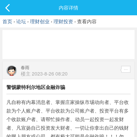
社区
内容详情
最新发表
首页
›
论坛
›
理财创业
›
理财投资
› 查看内容
春雨
楼主
2023-8-26 08:20
警惕蒙特利尔地区金融诈骗
凡自称有内幕消息者、掌握庄家操纵市埸动向者、平台收
款为个人账户者、平台收款为公司账户者、投资平台有多
个收款账户者、请帮忙操作者、动员一起投资一起发财
者、凡宣扬自己投资发大财者、一切让你拿出自己的钱财
的网上朋友或公司，都有极大可能是金融诈骗！！！勿