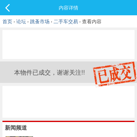
社区
内容详情
最新发表
首页
›
论坛
›
跳蚤市场
›
二手车交易
› 查看内容
本物件已成交，谢谢关注!!
新闻频道