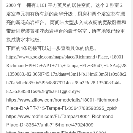
2000 年，拥有1,161 平方英尺的居住空间。这个 2 卧室 2
浴室单元拥有所有新的豪华升级，厨房和两个浴室都有漂
亮的新花岗岩柜台。 两间带大型步入式衣橱的宽敞卧室和
带新固定装置和花岗岩柜台的豪华浴室，所有地毯已经更
换成防水木地板。
下面的
4条链接可以进一步查看具体的信息。
https://www.google.com/maps/place/Richmond+Place,+18001+
Richmond+Pl+Dr+APT+715,+Tampa,+FL+33647,+USA/@28
.1350083,-82.3658745,17z/data=!3m1!4b1!4m6!3m5!1s0x88c2
b70a5dbcfd85:0x5f95d88f79714eca!8m2!3d28.1350083!4d-
82.3636858!16s%2Fg%2F11gg6c5fyw
https://www.zillow.com/homedetails/18001-Richmond-
Place-Dr-APT-715-Tampa-FL-33647/68590325_zpid/
https://www.redfin.com/FL/Tampa/18001-Richmond-
Place-Dr-33647/unit-715/home/47024309
https://www.bexrealty.com/Florida/Tampa/18001-