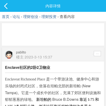
社区
内容详情
最新发表
首页
›
论坛
›
理财创业
›
理财投资
› 查看内容
pablito
楼主
2023-3-13 15:37
Enclave社区的2卧2卫物业
Enclaveat Richmond Place 是一个带游泳池、健身中心和游
坐落在坦帕北部的新坦帕 (New
乐场的封闭式社区，
Tampa)。它是一个成长中的社区，充满了郊区便利设施和
郁郁葱葱的绿地。
Bruce B.Downs
新坦帕的
靠近 I-75 和