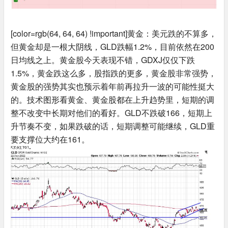
[color=rgb(64, 64, 64) !important]黄金：美元跌的不算多，
但黄金却是一根大阴线，GLD跌幅1.2%，目前依然在200
日均线之上。黄金股今天表现不错，GDXJ仅仅下跌
1.5%，黄金跌这么多，股指跌的更多，黄金股非常强势，
黄金股的强势其实也预示着年前再拉升一波的可能性挺大
的。技术图形看黄金、黄金股都在上升趋势里，短期的调
整不改变中长期对他们的看好。GLD不跌破166，短期上
升节奏不变，如果跌破的话，短期调整可能继续，GLD重
要支撑位大约在161。