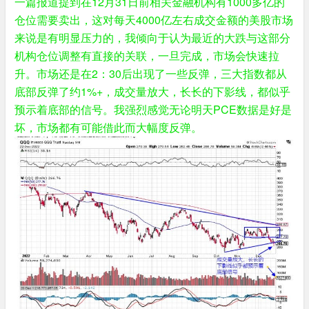
一篇报道提到在12月31日前相关金融机构有1000多亿的
仓位需要卖出，这对每天4000亿左右成交金额的美股市场
来说是有明显压力的，我倾向于认为最近的大跌与这部分
机构仓位调整有直接的关联，一旦完成，市场会快速拉
升。市场还是在2：30后出现了一些反弹，三大指数都从
底部反弹了约1%+，成交量放大，长长的下影线，都似乎
预示着底部的信号。我强烈感觉无论明天PCE数据是好是
坏，市场都有可能借此而大幅度反弹。