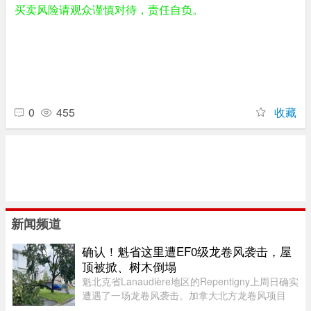
买卖风险请观众谨慎对待，责任自负。
0
455
收藏
新闻频道
确认！魁省这里遭EF0级龙卷风袭击，屋
顶被掀、树木倒塌
魁北克省Lanaudière地区的Repentigny上周日确实
遭遇了一场龙卷风袭击。加拿大北方龙卷风项目
（Northern Tornadoes Project，NTP）调查确