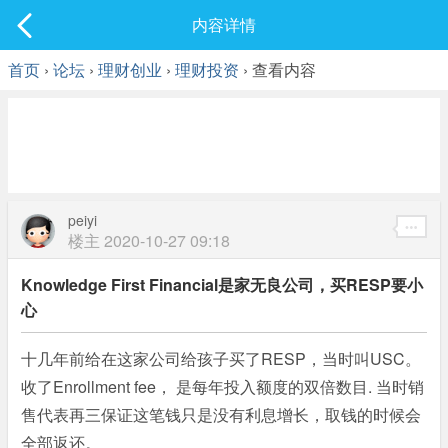
社区
内容详情
最新发表
首页
›
论坛
›
理财创业
›
理财投资
› 查看内容
peiyi
楼主
2020-10-27 09:18
Knowledge First Financial是家无良公司，买RESP要小
心
十几年前给在这家公司给孩子买了RESP，当时叫USC。
收了Enrollment fee， 是每年投入额度的双倍数目. 当时销
售代表再三保证这笔钱只是没有利息增长，取钱的时候会
全部返还。