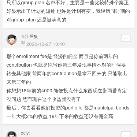
只所以group plan 名声不好，主要是一些比较特殊个案正
好显示出了计划的短处.也许是计划有变，我经历同时期的
对group plan 还是挺满意的!
长江后狼
3#
2020-10-27 10:40
那个enrollment fee是 经济的佣金 而且是你前两年的
contribution 也就是说当你第三年发现事情不对的时候要
转去其他家 前两年的contribution是拿不回来的 只能取出
来第三年的
你想想18年前的4000 随便投点什么东西现在翻两番肯定
没问题 然而现在这个收益就没有了
最后，你去看看他们投资的portfolio 都是municipal bonds
一年大概2%的收益 18年下来的收益还没有佣金高
peiyi