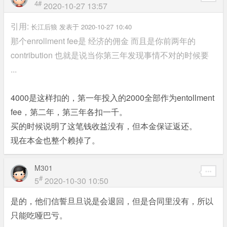
4#
2020-10-27 13:57
引用:
长江后狼 发表于 2020-10-27 10:40
那个enrollment fee是 经济的佣金 而且是你前两年的
contribution 也就是说当你第三年发现事情不对的时候要
...
4000是这样扣的，第一年投入的2000全部作为entollment
fee，第二年，第三年各扣一千。
买的时候说明了这笔钱收益没有，但本金保证返还。
现在本金也整个赖掉了。
M301
#
5
2020-10-30 10:50
是的，他们信誓旦旦说是会退回，但是合同里没有，所以
只能吃哑巴亏。