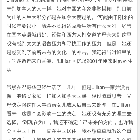
来到加拿大的人一样，她对中国的印象非常模糊，到目前
为止的人生大部分都是在加拿大度过的。“可能由于刚来的
时候年龄很小，我并不觉得适应新生活有什么困难，尽管
在国内英语就很好、经常和西方人打交道的母亲来到这里
没有感到太大的语言压力和寻找工作的压力，但是，她还
是感受到了前所未有的文化上的冲击。我记得当时班里的
同学多数都来自香港。”Lillian回忆起2001年刚来时候的生
活。
虽然在温哥华已经生活了十几年，但是Lillian一家并没有
像一般移民家庭一样加入加拿大国籍，经过慎重思考，父
母决定将这件大事留给女儿成人后自己去处理，在Lillian
看来，这是个会影响一生的决定，她还没有充分的理由去
选择。“到现在为止，我还不确定自己未来的方向，也许我
会回中国工作，一直在中国居住，我不想草草就做这个重
大的决定。我想象过我的中国国籍被拿走的感觉，怎么说