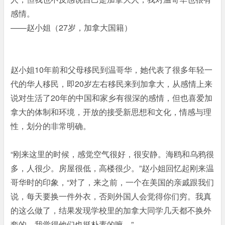
感情。
——赵小姐（27岁，加拿大国籍）
赵小姐10年前和父母移民到温哥华，她代表了很多年轻一
代的华人移民，即20岁左右移民来到加拿大，从感情上来
说对生活了20年的中国和家乡有很深的感情，但也喜爱加
拿大的体制和环境，开放的接受新思想和文化，情感与理
性，划分的非常明确。
“刚来这里的时候，感觉空气很好，很安静。海鸥和乌鸦很
多，人很少。房屋很低，高楼很少。”赵小姐回忆起刚来温
哥华时的印象，“对了，来之前，一个在美国的亲戚跟我们
说，每天要换一件外衣，否则外国人会觉得你们穷。我真
的这么做了，结果发现学校里的加拿大同学几天都不换外
套的。我觉得他们也挺朴素的嘛。”