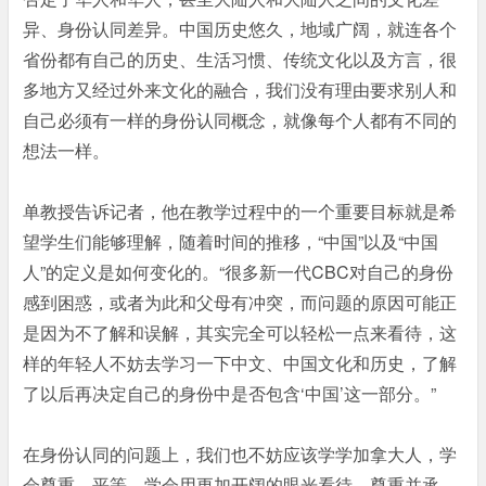
异、身份认同差异。中国历史悠久，地域广阔，就连各个
省份都有自己的历史、生活习惯、传统文化以及方言，很
多地方又经过外来文化的融合，我们没有理由要求别人和
自己必须有一样的身份认同概念，就像每个人都有不同的
想法一样。
单教授告诉记者，他在教学过程中的一个重要目标就是希
望学生们能够理解，随着时间的推移，“中国”以及“中国
人”的定义是如何变化的。“很多新一代CBC对自己的身份
感到困惑，或者为此和父母有冲突，而问题的原因可能正
是因为不了解和误解，其实完全可以轻松一点来看待，这
样的年轻人不妨去学习一下中文、中国文化和历史，了解
了以后再决定自己的身份中是否包含‘中国’这一部分。”
在身份认同的问题上，我们也不妨应该学学加拿大人，学
会尊重、平等，学会用更加开阔的眼光看待。尊重并承