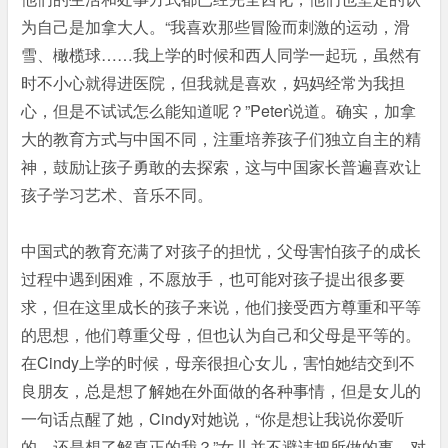
为自己是加拿大人。“我喜欢那些冒险而刺激的运动，滑
雪、橄榄球……我上学的时候和西人同学一起玩，虽然有
时不小心就得进医院，但我就是喜欢，妈妈经常为我担
心，但是不试试怎么能知道呢？”Peter说道。确实，加拿
大的教育方式与中国不同，注重培养孩子们独立自主的精
神，鼓励让孩子勇敢的去探索，这与中国家长普遍喜欢让
孩子学习艺术、音乐不同。
中国式的教育充满了对孩子的担忧，父母害怕孩子的成长
过程中遇到困难，不愿放手，也可能对孩子提出很多要
求，但在这里成长的孩子来说，他们接受西方尊重和平等
的思想，他们尊重父母，但也认为自己和父母是平等的。
在Cindy上学的时候，母亲很担心女儿，害怕她结交到不
良朋友，总是想了解她在外面做的各种事情，但是女儿的
一句话点醒了她，Cindy对她说，“你是想让我说你爱听
的，还是想了解真正的我？”女儿并不避讳把所做的事，对