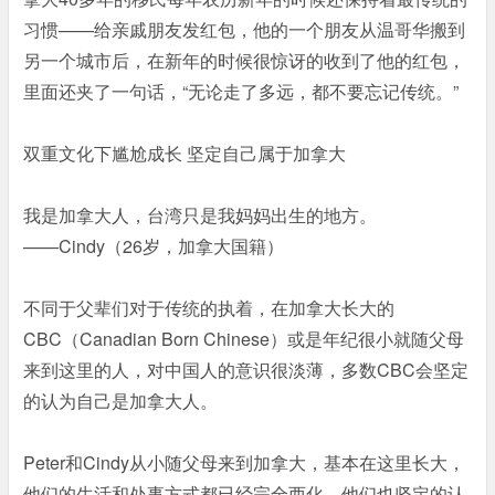
习惯——给亲戚朋友发红包，他的一个朋友从温哥华搬到
另一个城市后，在新年的时候很惊讶的收到了他的红包，
里面还夹了一句话，“无论走了多远，都不要忘记传统。”
双重文化下尴尬成长 坚定自己属于加拿大
我是加拿大人，台湾只是我妈妈出生的地方。
——Cindy（26岁，加拿大国籍）
不同于父辈们对于传统的执着，在加拿大长大的
CBC（Canadian Born Chinese）或是年纪很小就随父母
来到这里的人，对中国人的意识很淡薄，多数CBC会坚定
的认为自己是加拿大人。
Peter和Cindy从小随父母来到加拿大，基本在这里长大，
他们的生活和处事方式都已经完全西化，他们也坚定的认