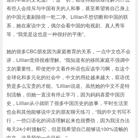
有些人会排斥与中国有关的人和事，甚至希望将自己身上
的中国元素剔除得一乾二净。Lillian不想切断和中国的联
系，她在家说中文，偶尔会看中国的电视剧、真人秀等
等，“我觉是这也是一种很好的平衡”。
她的很多CBC朋友因为家庭教育的关系，一点中文也不会
讲，Lillian觉得很难理解。“我知道有的移民家庭不强调中
文的重要性。即使把中文看作外语也应该学习啊，在这个
全球化和多元化的社会中，中文的用处越来越大，双语优
势是多么宝贵的才能。”Lillian说道。虽然她的中文不是特
别流畅，但她一直没有停止学习，因为妈妈喜爱中国历
史，Lillian从小就听了很多中国历史的故事，平时生活里
也会和其他能够说中文的朋友聊天练习，“我的中文书写不
行，一些口语化的词语理解起来也很费劲，因为我没办法
每天24小时接触它，但是我希望自己能够说100%流畅的
中文，这是我的一个目标。”