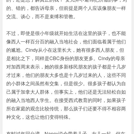
的、错的，都告诉母亲，但前提是两个人应该像朋友一样
交流、谈心，而不是束缚和管教。
不过，即使是很小年级就开始生活在这里的孩子，也不能
像西人一样百分百的融入当地社会，他们面临着属于他们
的尴尬。Cindy从小在这里长大，她有很多西人朋友，但
是相比之下，同样是CBC身份的朋友更多。Cindy的母亲
对加西周末表示，她的很多新移民朋友的孩子都是十几岁
才过来，他们的朋友大多也是十几岁过来的人，这些不同
的小群体之间虽然有交集，但是很少。很多孩子都认为自
己属于加拿大人群体，但事实上，他们还是无法轻松自如
的融入当地西人学生。在接受西式教育的同时，如果孩子
所在家庭的观念比较传统，那么孩子们还要不得不相容两
种文化，这也让他们变得特殊。
有时过年回台湾，Nancy说会带着儿子、女儿一起，但在