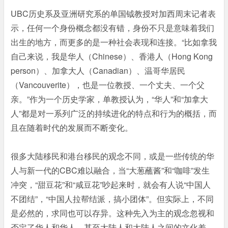
UBC历史系及亚洲研究系的单国钺教授对加西周末记者表
示，任何一个身份概念都没有错，身份不只是意味着我们
出生的地方，而更多的是一种社会表现和连接。“比如拿我
自己来说，我是华人（Chinese）、香港人（Hong Kong
person）、加拿大人（Canadian）、温哥华居民
（Vancouverite），也是一位教授、一个丈夫、一个父
亲。”作为一个历史学家，单教授认为，“华人”和“加拿大
人”都是对一系列广泛的持续进化的特点和行为的概括，而
且在随着时代的发展而不断变化。
很多大陆移民和港台移民的观念不同，或是一些传统的华
人与新一代的CBC难以融合，当“大葱蘸酱”和“咖啡”发生
冲突，“甜豆花”和“咸豆花”吵起来时，就会有人说“中国人
不团结”，“中国人拉帮结派，搞小团体”。但实际上，不同
是必然的，求同也可以存异。这种先入为主的观念忽视和
否定了华人和华人，甚至大陆人和大陆人之间的文化差