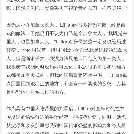
呢，怅然若失吧，就像丢失了很珍贵的东西一样不舒服。”
因为从小在加拿大长大， Lillian的很多行为习惯已经是西
式的做法，但她仍旧不认为自己是个加拿大人，“我既是中
国人，也是加拿大人。”Lillian对身份的这一定义也经历过
转变，“小的时候有一段时间我认为自己就是纯粹的加拿大
人，但是渐渐长大，我没办法只把自己定义为某一类人，
我很庆幸我能同时经历两种文化，我的很多习惯和思维方
式都是加拿大式的，但我的国籍肯定还是中国。” Lillian每
次回国回到她出生的地方，都会有一种淡淡的乡愁，尤其
是那些她小时候去过的地方。
作为具有中国大陆背景的九零后，Lillian对童年时代在中
国度过的愉快舒适的生活尚存一些模糊记忆，同时，她也
从父母和亲友那里感受到中国日渐强盛的影响力和令人着
迷的丰富的文化遗产，这一切，都使得她很难理解为什么