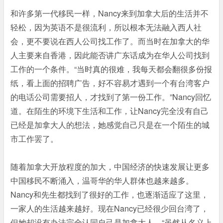
和许多第一代移民一样，Nancy来到加拿大后的生活并不
轻松，因为英语不是很流利，所以根本无法融入西人社
会，更不要说在西人公司找工作了。而当时在加拿大的华
人主要来自香港，因此能否讲广东话成为在华人公司找到
工作的一个条件。“当时真的很难，我每天都会翻很多份报
纸，看上面的招聘广告，好不容易才遇到一个有台湾客户
的电话公司需要招人，才找到了第一份工作。”Nancy回忆
道。在陌生的环境下生活和工作，让Nancy完全没有自己
已经是加拿大人的想法，她感觉自己只是在一个陌生的城
市工作罢了。
随着加拿大开放程度的加大，中国经济的快速发展让更多
中国移民不断涌入，温哥华的华人群体也越来越多。
Nancy和先生都找到了很好的工作，也逐渐适应了这里，
一家人的生活越来越好。现在Nancy已经很少回台湾了，
但她却没有办法完全认同自己是加拿大人，“虽然从名义上