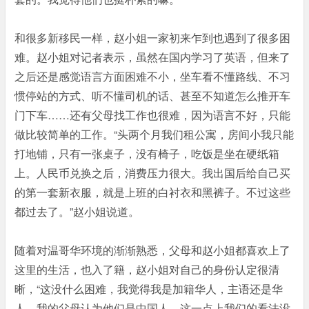
和很多新移民一样，赵小姐一家初来乍到也遇到了很多困
难。赵小姐对记者表示，虽然在国内学习了英语，但来了
之后还是感觉语言方面困难不小，坐车看不懂路线、不习
惯停站的方式、听不懂司机的话、甚至不知道怎么推开车
门下车……还有父母找工作也很难，因为语言不好，只能
做比较简单的工作。“头两个月我们租公寓，房间小我只能
打地铺，只有一张桌子，没有椅子，吃饭是坐在硬纸箱
上。人民币兑换之后，消费压力很大。我出国后给自己买
的第一套新衣服，就是上班的白衬衣和黑裤子。不过这些
都过去了。”赵小姐说道。
随着对温哥华环境的渐渐熟悉，父母和赵小姐都喜欢上了
这里的生活，也入了籍，赵小姐对自己的身份认定很清
晰，“这没什么困难，我觉得我是加籍华人，主语还是华
人。我的父母认为他们是中国人，这一点上我们的看法没