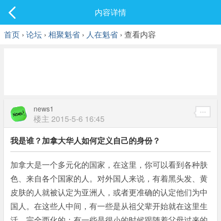
社区
内容详情
最新发表
首页
›
论坛
›
相聚魁省
›
人在魁省
› 查看内容
news1
楼主
2015-5-6 16:45
我是谁？加拿大华人如何定义自己的身份？
加拿大是一个多元化的国家，在这里，你可以看到各种肤
色、来自各个国家的人。对外国人来说，有着黑头发、黄
皮肤的人就被认定为亚洲人，或者更准确的认定他们为中
国人。在这些人中间，有一些是从祖父辈开始就在这里生
活，完全西化的；有一些是很小的时候跟随着父母过来的