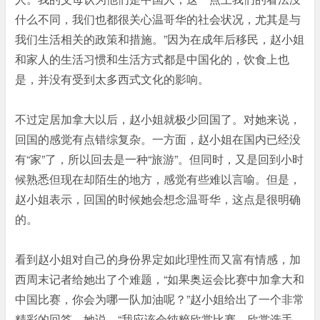
什么不同，我们也都很关心温哥华的社会状况，尤其是与
我们生活相关的政策和措施。”因为在成年后移民，赵小姐
和家人的生活习惯和生活方式都是中国化的，饮食上也
是，并没有受到太多西式文化的影响。
不过定居加拿大以后，赵小姐就极少回国了。对她来说，
回国的感觉有点错综复杂。一方面，赵小姐在国内已经没
有“家”了，所以回去是一种“旅游”。但同时，又是回到小时
候熟悉但现在却陌生的地方，感觉有些难以言喻。但是，
赵小姐表示，回国的时候她会想念温哥华，这点是很明确
的。
看到赵小姐对自己的身份界定如此理性而又富有情感，加
西周末记者给她出了个难题，“如果奥运会比赛中加拿大和
中国比赛，你会为哪一队加油呢？”赵小姐给出了一个非常
精彩的回答，她说，“我应该会纯粹欣赏比赛，欣赏选手。