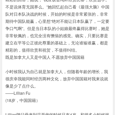
不是说体育无国界么。”她回忆起自己看《最强大脑》中国
队对日本队决战的时候，开始的时候是非常紧张的，非常
期待中国队能赢，心里想“绝对不能让日本队赢了，一定要
争口气啊”。但是当日本队的小姑娘最终赢得比赛时，她是
非常钦佩的，也完全没有懊恼的感觉。确实，只要比赛是
建立在平等公正彼此尊重的基础上，无论谁输谁赢，都是
精彩的，值得欣赏和祝贺，不值得纠结。
既是加拿大人又是中国人 不愿放弃中国国籍
小时候我认为自己就是加拿大人，但随着年龄的增长，我
很庆幸我能同时经历两种文化，放弃中国国籍对我来说就
像是少了点什么。
——Lillian Fu
(18岁，中国国籍）
Lillian随父母来到温哥华的时候只有4岁，和很多小时候就