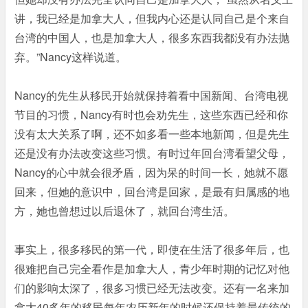
讲，我已经是加拿大人，但我内心还是认同自己是个来自
台湾的中国人，也是加拿大人，很多东西我都没有办法抛
弃。”Nancy这样说道。
Nancy的先生从移民开始就保持着看中国新闻、台湾电视
节目的习惯，Nancy有时也会劝先生，这些东西已经和你
没有太大关系了啊，还不如多看一些本地新闻，但是先生
还是没有办法改变这些习惯。有时过年回台湾看望父母，
Nancy的心中就会很矛盾，因为呆的时间一长，她就不愿
回来，但她的意识中，回台湾是回家，是最有归属感的地
方，她也曾想过以后退休了，就回台湾生活。
事实上，很多移民的第一代，即使在生活了很多年后，也
很难把自己完全看作是加拿大人，青少年时期的记忆对他
们的影响太深了，很多习惯已经无法改变。还有一名来加
拿大40多年的移民每年农历新年的时候还保持着最传统的