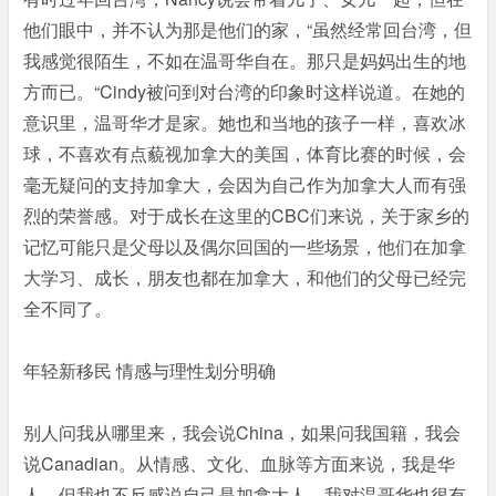
他们眼中，并不认为那是他们的家，“虽然经常回台湾，但
我感觉很陌生，不如在温哥华自在。那只是妈妈出生的地
方而已。“Cindy被问到对台湾的印象时这样说道。在她的
意识里，温哥华才是家。她也和当地的孩子一样，喜欢冰
球，不喜欢有点藐视加拿大的美国，体育比赛的时候，会
毫无疑问的支持加拿大，会因为自己作为加拿大人而有强
烈的荣誉感。对于成长在这里的CBC们来说，关于家乡的
记忆可能只是父母以及偶尔回国的一些场景，他们在加拿
大学习、成长，朋友也都在加拿大，和他们的父母已经完
全不同了。
年轻新移民 情感与理性划分明确
别人问我从哪里来，我会说China，如果问我国籍，我会
说Canadian。从情感、文化、血脉等方面来说，我是华
人，但我也不反感说自己是加拿大人，我对温哥华也很有