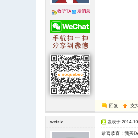
收听TA
发消息
回复
支
weiziz
发表于 2014-10-
恭喜恭喜！我买Do