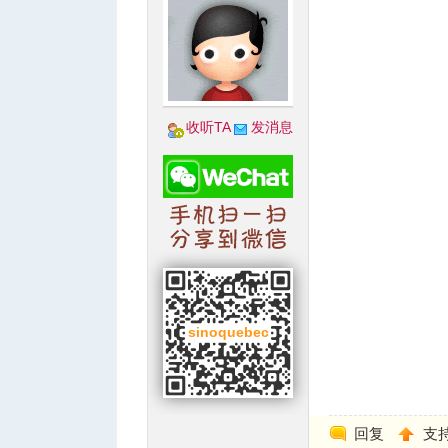
收听TA
发消息
回复
支