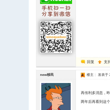
回复
支
new移民
楼主
|
发表于 20
再传利多消息，
两年后再看到这个