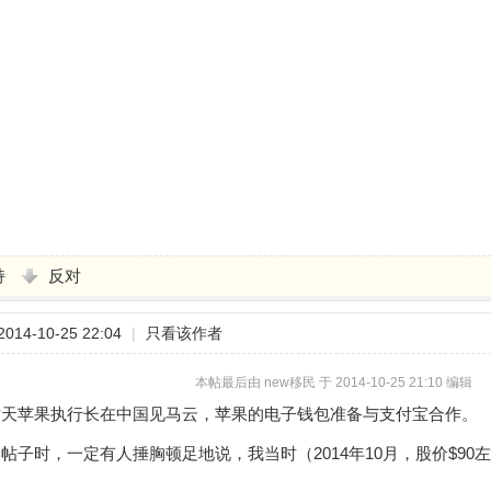
持
反对
14-10-25 22:04
|
只看该作者
本帖最后由 new移民 于 2014-10-25 21:10 编辑
昨天苹果执行长在中国见马云，苹果的电子钱包准备与支付宝合作。
帖子时，一定有人捶胸顿足地说，我当时（2014年10月，股价$90