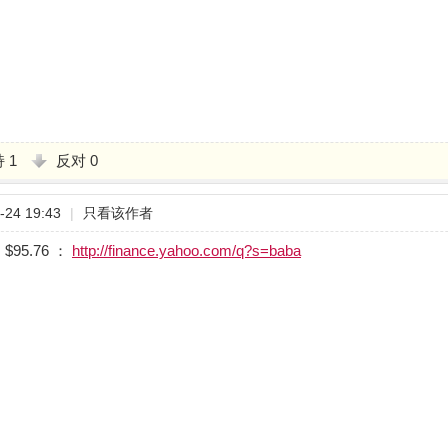
持
1
反对
0
24 19:43
|
只看该作者
95.76 ：
http://finance.yahoo.com/q?s=baba