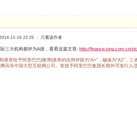
14-11-16 22:25
|
只看该作者
际三大机构都评为A级，看看这篇文章:
http://finance.sina.com.cn/s
和惠誉给予阿里巴巴[微博]债券的信用评级为“A+”，穆迪为“A1”
腾讯等中国大型互联网公司。誉授予阿里巴巴集团长期外币发行人违