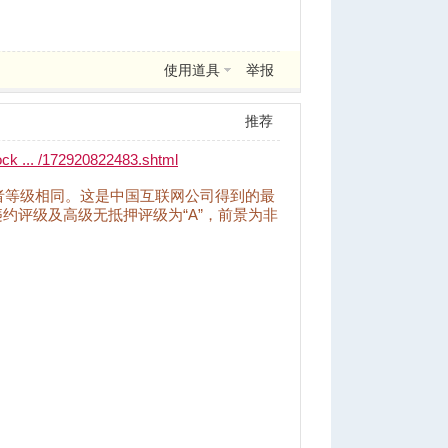
使用道具
举报
推荐
tock ... /172920822483.shtml
，三者等级相同。这是中国互联网公司得到的最
约评级及高级无抵押评级为“A”，前景为非