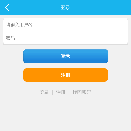
社区
登录
最新发表
登录
注册
登录
|
注册
|
找回密码