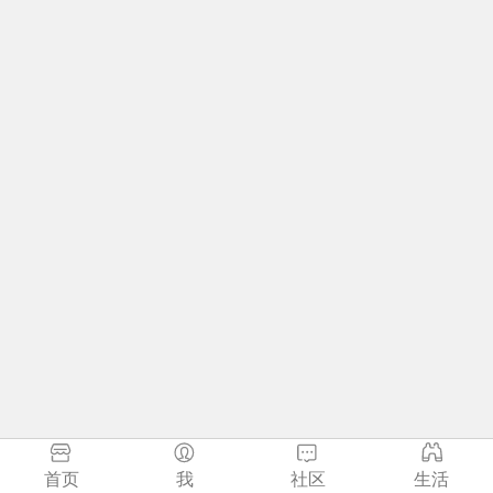
首页
我
社区
生活