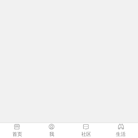
首页
我
社区
生活