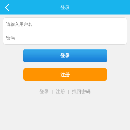
社区
登录
最新发表
登录
注册
登录
|
注册
|
找回密码