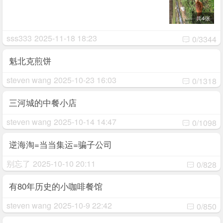
共4张
sss333
2025-11-18 18:23
0/3344
魁北克煎饼
steven wang
2025-10-23 16:03
0/1318
三河城的中餐小店
steven wang
2025-10-14 14:47
0/1098
逆海淘=当当集运=骗子公司
别忘了
2025-10-10 20:11
0/828
有80年历史的小咖啡餐馆
steven wang
2025-10-9 22:42
0/850