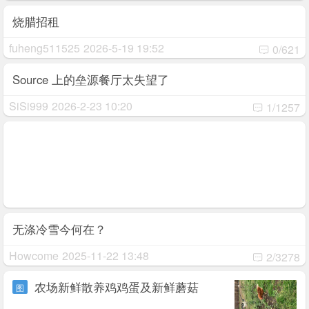
烧腊招租
fuheng511525
2026-5-19 19:52
0/621
Source 上的垒源餐厅太失望了
SiSi999
2026-2-23 10:20
1/1257
无涤冷雪今何在？
Howcome
2025-11-22 13:48
2/3278
农场新鲜散养鸡鸡蛋及新鲜蘑菇
图