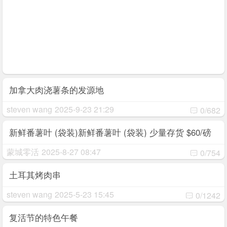
加拿大肉浇薯条的发源地
steven wang
2025-9-23 21:29
0/682
新鲜番薯叶 (袋装)新鲜番薯叶 (袋装) 少量存货 $60/磅
地瓜叶的矿物质与维生素含量均属
蒙城零活
2025-8-27 08:47
0/754
土耳其烤肉串
steven wang
2025-5-23 15:45
0/1242
复活节的特色午餐