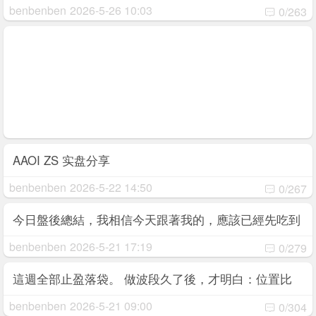
benbenben
2026-5-26 10:03
0/263
AAOI ZS 实盘分享
benbenben
2026-5-22 14:50
0/267
今日盤後總結，我相信今天跟著我的，應該已經先吃到
一段了。
benbenben
2026-5-21 17:19
0/279
這週全部止盈落袋。 做波段久了後，才明白：位置比
情緒重要。
benbenben
2026-5-21 09:00
0/304