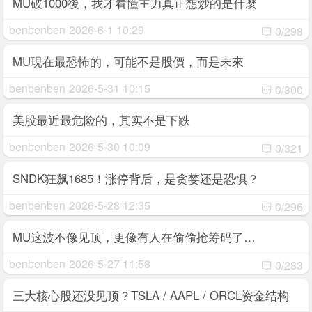
MU破1000後，我才看懂主力真正想炒的是什麼
benbenben
2026-6-1 10:29
0/298
MU現在最恐怖的，可能不是股價，而是未來
benbenben
2026-5-31 10:15
0/300
美股最近最危险的，其实不是下跌
benbenben
2026-5-30 10:09
0/321
SNDK狂飙1685！涨停背后，是贪婪还是恐惧？
benbenben
2026-5-28 12:35
0/296
MU这波不像见顶，更像有人在偷偷抢筹码了…
benbenben
2026-5-27 11:58
0/283
三大核心股还没见顶？TSLA / AAPL / ORCL资金结构
全解析