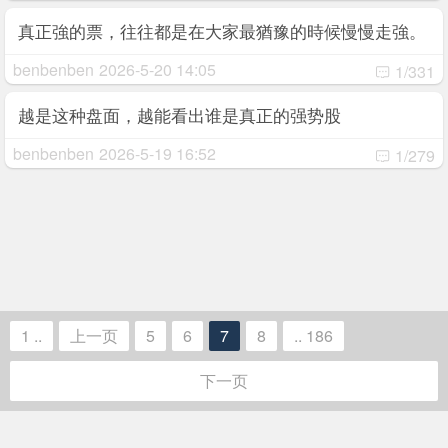
真正強的票，往往都是在大家最猶豫的時候慢慢走強。
benbenben
2026-5-20 14:05
1/331
越是这种盘面，越能看出谁是真正的强势股
benbenben
2026-5-19 16:52
1/279
1 ..
上一页
5
6
7
8
.. 186
下一页