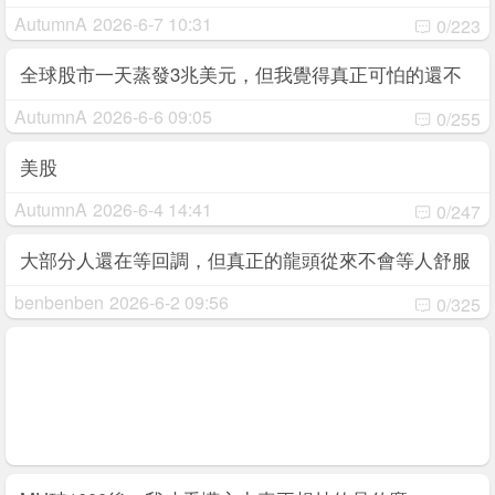
AutumnA
2026-6-7 10:31
0/223
全球股市一天蒸發3兆美元，但我覺得真正可怕的還不
是下跌
AutumnA
2026-6-6 09:05
0/255
美股
AutumnA
2026-6-4 14:41
0/247
大部分人還在等回調，但真正的龍頭從來不會等人舒服
上車
benbenben
2026-6-2 09:56
0/325