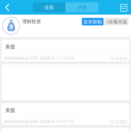
社区
全部
最新发表
分类
理财投资
发布新帖
+收藏本版
美股
danielwang1030
2026-6-11 19:54
0/230
美股
danielwang1030
2026-6-10 21:13
0/250