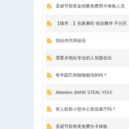
圣诞节前奖金招募免费用卡体验人员
【徵求：】在家兼职 创业夥伴 不分区
找伙伴共同创业
需要水电站专业的人加盟创业
有学园艺和植物栽培的吗？
Attention: BANK STEAL YOU!
有人欲租小型办公室或展厅吗？
圣诞节前有奖免费办卡体验