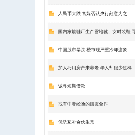
人民币大跌 官媒否认央行刻意为之
国内家族鞋厂生产雪地靴、女时装鞋 
中国股市暴跌 楼市现严重冷却迹象
人
加人巧用房产来养老 华人却很少这样
诚寻短期借款
找有中餐经验的朋友合作
网
优势互补合伙生意