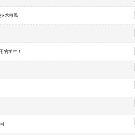
技术移民
应用的学生！
司