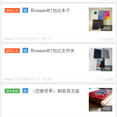
Brossard打包出本子
课程文具
图
共2张
misia715
2026-5-17 20:17
0/446
Brossard打包出文件夹
课程文具
图
共4张
misia715
2026-5-17 16:08
0/368
（悲惨世界）精装英文版
课本教材
图
共2张