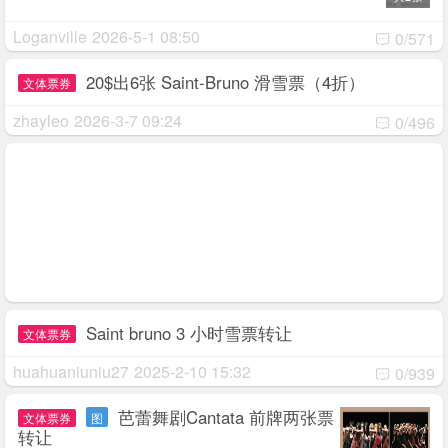
Loganville
2026-5-1 08:50
0/571
20$出6张 Saint-Bruno 滑雪票（4折）
文体票券
zhayleo
2026-3-7 09:24
0/496
Saint bruno 3 小时雪票转让
文体票券
huahuaniuniu27
2025-2-10 15:32
0/939
芭蕾舞剧Cantata 前牌两张票
文体票券
图
转让