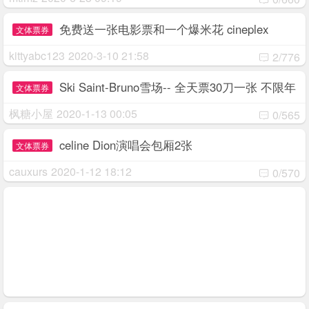
免费送一张电影票和一个爆米花 cineplex
文体票券
kittyabc123
2020-3-10 21:58
2/776
Ski Saint-Bruno雪场-- 全天票30刀一张 不限年
文体票券
龄段
枫糖小屋
2020-1-13 00:05
0/565
celine Dion演唱会包厢2张
文体票券
cauxurs
2020-1-12 18:12
0/570