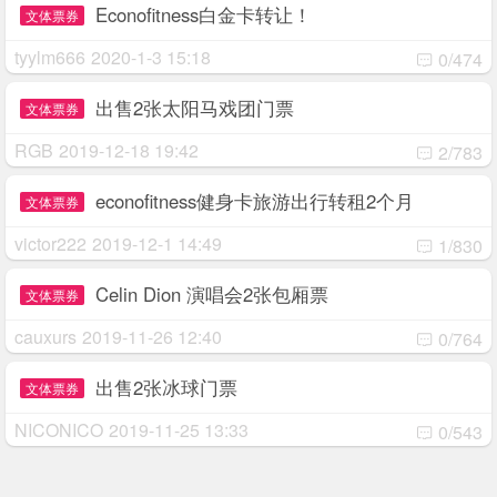
Econofitness白金卡转让！
文体票券
tyylm666
2020-1-3 15:18
0/474
出售2张太阳马戏团门票
文体票券
RGB
2019-12-18 19:42
2/783
econofitness健身卡旅游出行转租2个月
文体票券
victor222
2019-12-1 14:49
1/830
Celin Dion 演唱会2张包厢票
文体票券
cauxurs
2019-11-26 12:40
0/764
出售2张冰球门票
文体票券
NICONICO
2019-11-25 13:33
0/543