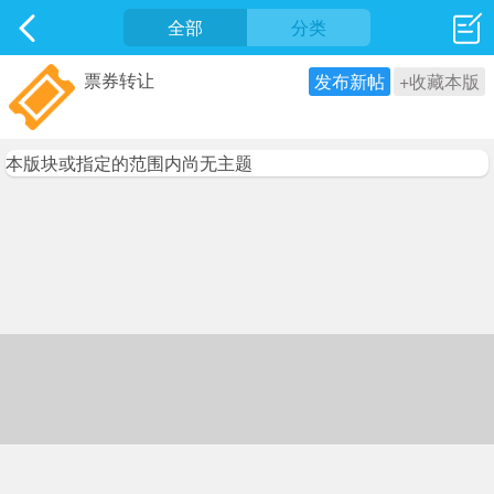
社区
全部
最新发表
分类
票券转让
发布新帖
+收藏本版
本版块或指定的范围内尚无主题