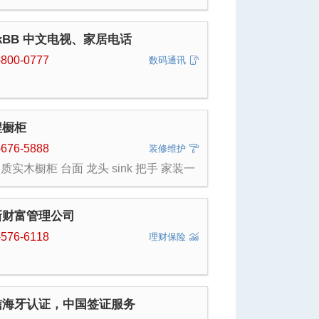
alkBB 中文电视、家居电话
-800-0777
数码通讯
程橱柜
-676-5888
装修维护
质实木橱柜 台面 龙头 sink 把手 家装一
式服务
新财富管理公司
-576-6118
理财保险
信海牙认证，中国签证服务