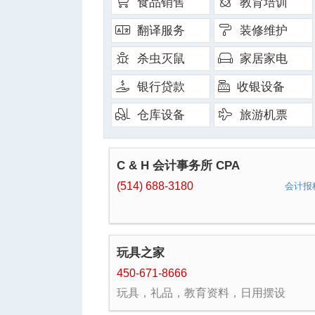
食品销售
教育培训
翻译服务
装修维护
杀虫灭鼠
家居家电
银行贷款
收银设备
城
仓库设备
旅游机票
C & H 会计事务所 CPA
(514) 688-3180
会计报
华
玩具之家
450-671-8666
玩具，礼品，教育资料，日用摆设