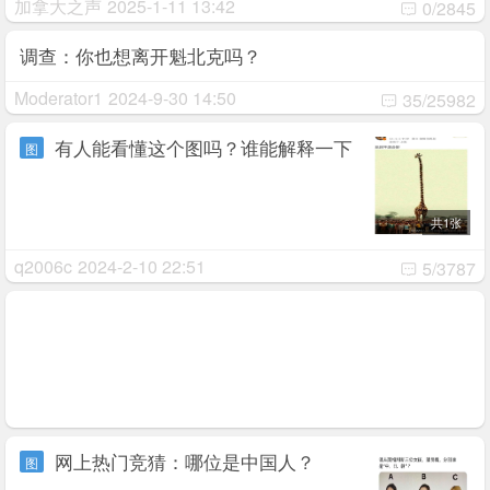
加拿大之声
2025-1-11 13:42
0/2845
调查：你也想离开魁北克吗？
Moderator1
2024-9-30 14:50
35/25982
有人能看懂这个图吗？谁能解释一下
图
共1张
q2006c
2024-2-10 22:51
5/3787
网上热门竞猜：哪位是中国人？
图