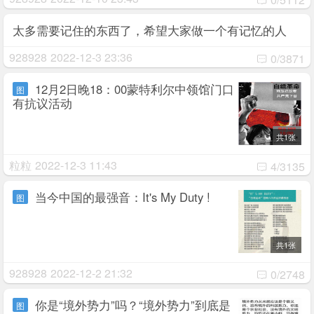
太多需要记住的东西了，希望大家做一个有记忆的人
928928
2022-12-3 23:36
0/3871
12月2日晚18：00蒙特利尔中领馆门口
图
有抗议活动
共1张
粒粒
2022-12-3 11:43
4/3135
当今中国的最强音：It's My Duty !
图
共1张
928928
2022-12-2 21:32
0/2748
你是“境外势力”吗？“境外势力”到底是
图