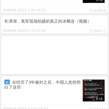
共1张
928928
2023-7-24 18:33
0/4516
长津湖，美军现场拍摄的真正的冰雕连（视频）
928928
2023-2-19 23:40
0/4717
在经历了3年被封之后，中国人忽然明
图
白了这些
共1张
928928
2022-12-10 23:43
0/5112