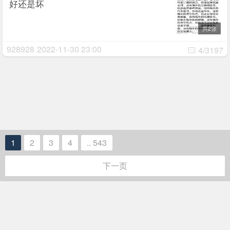
好还是坏
共2张
928928
2022-11-30 23:00
4/3197
1
2
3
4
.. 543
下一页