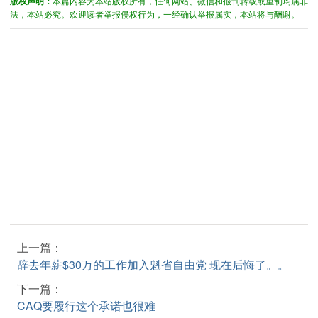
版权声明：
本篇内容为本站版权所有，任何网站、微信和报刊转载或重制均属非
法，本站必究。欢迎读者举报侵权行为，一经确认举报属实，本站将与酬谢。
上一篇：
辞去年薪$30万的工作加入魁省自由党 现在后悔了。。
下一篇：
CAQ要履行这个承诺也很难