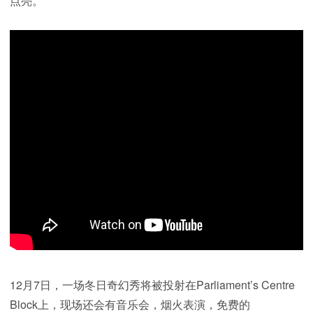
点亮。
12月7日，一场冬日奇幻秀将被投射在Parliament’s Centre
Block上，现场还会有音乐会，烟火表演，免费的