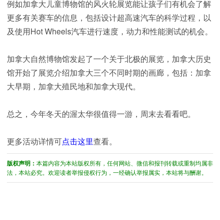
例如加拿大儿童博物馆的风火轮展览能让孩子们有机会了解
更多有关赛车的信息，包括设计超高速汽车的科学过程，以
及使用Hot Wheels汽车进行速度，动力和性能测试的机会。
加拿大自然博物馆发起了一个关于北极的展览，加拿大历史
馆开始了展览介绍加拿大三个不同时期的画廊，包括：加拿
大早期，加拿大殖民地和加拿大现代。
总之，今年冬天的渥太华很值得一游，周末去看看吧。
更多活动详情可
点击这里
查看。
版权声明：
本篇内容为本站版权所有，任何网站、微信和报刊转载或重制均属非
法，本站必究。欢迎读者举报侵权行为，一经确认举报属实，本站将与酬谢。