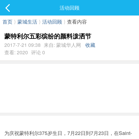
社区
活动回顾
最新发表
首页
⟩
蒙城生活
⟩
活动回顾
⟩
查看内容
蒙特利尔五彩缤纷的颜料泼洒节
2017-7-21 09:38
来自: 蒙城华人网
收藏
查看: 2020
评论 0
为庆祝蒙特利尔375岁生日，7月22日到7月23日，在Saint-