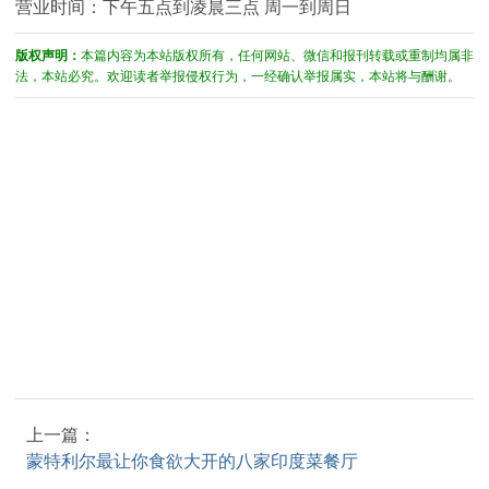
营业时间：下午五点到凌晨三点 周一到周日
版权声明：
本篇内容为本站版权所有，任何网站、微信和报刊转载或重制均属非
法，本站必究。欢迎读者举报侵权行为，一经确认举报属实，本站将与酬谢。
上一篇：
蒙特利尔最让你食欲大开的八家印度菜餐厅