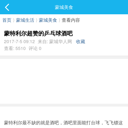
社区
蒙城美食
最新发表
首页
⟩
蒙城生活
⟩
蒙城美食
⟩
查看内容
蒙特利尔超赞的乒乓球酒吧
2017-7-5 09:12
来自: 蒙城华人网
收藏
查看: 5510
评论 0
蒙特利尔最不缺的就是酒吧，酒吧里面能打台球，飞飞镖这