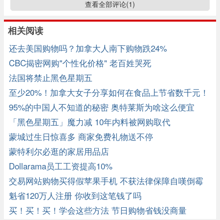
查看全部评论(
1
)
相关阅读
还去美国购物吗？加拿大人南下购物跌24%
CBC揭密网购"个性化价格" 老百姓哭死
法国将禁止黑色星期五
至少20%！加拿大女子分享如何在食品上节省数千元！
95%的中国人不知道的秘密 奥特莱斯为啥这么便宜
「黑色星期五」魔力减 10年内料被网购取代
蒙城过生日惊喜多 商家免费礼物送不停
蒙特利尔必逛的家居用品店
Dollarama员工工资提高10%
交易网站购物买得假苹果手机 不获法律保障自嘆倒霉
魁省120万人注册 你收到这笔钱了吗
买！买！买！学会这些方法 节日购物省钱没商量