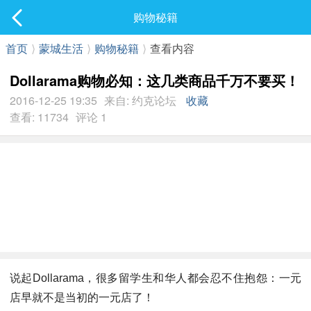
社区
购物秘籍
最新发表
首页
⟩
蒙城生活
⟩
购物秘籍
⟩
查看内容
Dollarama购物必知：这几类商品千万不要买！
2016-12-25 19:35
来自: 约克论坛
收藏
查看: 11734
评论 1
说起Dollarama，很多留学生和华人都会忍不住抱怨：一元
店早就不是当初的一元店了！