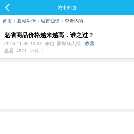
社区
城市知道
最新发表
首页
⟩
蒙城生活
⟩
城市知道
⟩
查看内容
魁省商品价格越来越高，谁之过？
2016-11-30 10:37
来自: 蒙城华人报
收藏
查看: 4871
评论 1