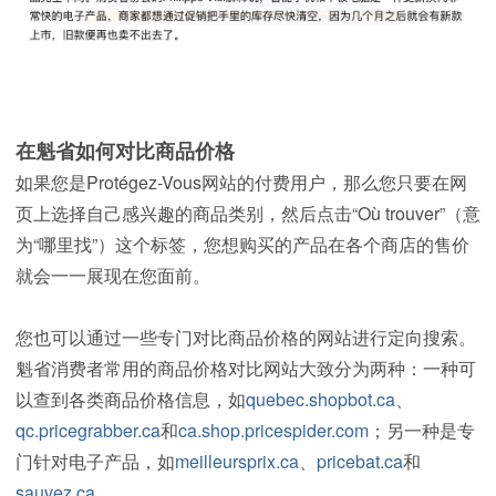
在魁省如何对比商品价格
如果您是Protégez-Vous网站的付费用户，那么您只要在网
页上选择自己感兴趣的商品类别，然后点击“Où trouver”（意
为“哪里找”）这个标签，您想购买的产品在各个商店的售价
就会一一展现在您面前。
您也可以通过一些专门对比商品价格的网站进行定向搜索。
魁省消费者常用的商品价格对比网站大致分为两种：一种可
以查到各类商品价格信息，如
quebec.shopbot.ca
、
qc.pricegrabber.ca
和
ca.shop.pricespider.com
；另一种是专
门针对电子产品，如
meilleursprix.ca
、
pricebat.ca
和
sauvez.ca
。