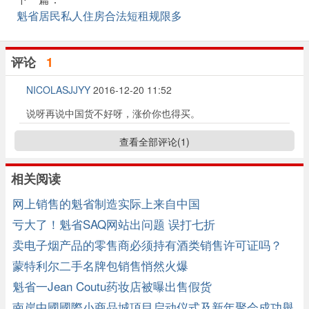
魁省居民私人住房合法短租规限多
评论
1
NICOLASJJYY
2016-12-20 11:52
说呀再说中国货不好呀，涨价你也得买。
查看全部评论(
1
)
相关阅读
网上销售的魁省制造实际上来自中国
亏大了！魁省SAQ网站出问题 误打七折
卖电子烟产品的零售商必须持有酒类销售许可证吗？
蒙特利尔二手名牌包销售悄然火爆
魁省一Jean Coutu药妆店被曝出售假货
南岸中國國際小商品城項目启动仪式及新年聚会成功舉