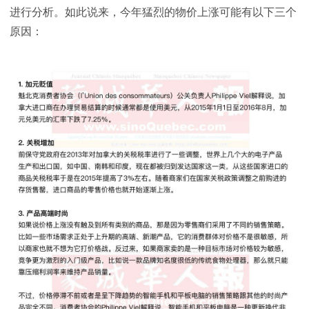
进行分析。如此说来，今年猛烈的物价上涨可能有以下三个
原因：