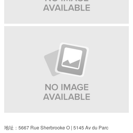
地址：5667 Rue Sherbrooke O | 5145 Av du Parc