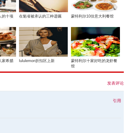
人的十项
在魁省被承认的三种遗嘱
蒙特利尔10佳意大利餐馆
八家希腊
lululemon折扣区上新
蒙特利尔十家好吃的龙虾餐
馆
发表评论
引用