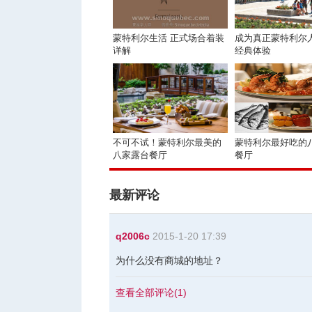
蒙特利尔生活 正式场合着装
成为真正蒙特利尔
详解
经典体验
不可不试！蒙特利尔最美的
蒙特利尔最好吃的
八家露台餐厅
餐厅
最新评论
q2006c
2015-1-20 17:39
为什么没有商城的地址？
查看全部评论(
1
)