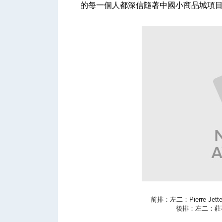
的每一個人都深信隨著中國小商品城項
前排：左二：Pierre Jette
後排：左二：莊禮文