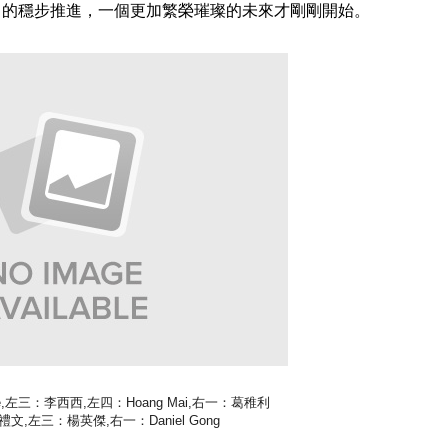
目的穩步推進，一個更加繁榮璀璨的未來才剛剛開始。
,
左三：李西西,
左四：Hoang Mai,
右一：葛稚利
,左三：楊英傑,右一：Daniel Gong