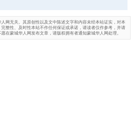
华人网无关。其原创性以及文中陈述文字和内容未经本站证实，对本
、完整性、及时性本站不作任何保证或承诺，请读者仅作参考，并请
不愿在蒙城华人网发布文章，请版权拥有者通知蒙城华人网处理。