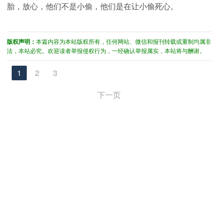
胎，放心
，他们不是小偷，他们是在让小偷死心。
版权声明：
本篇内容为本站版权所有，任何网站、微信和报刊转载或重制均属非
法，本站必究。欢迎读者举报侵权行为，一经确认举报属实，本站将与酬谢。
1
2
3
下一页