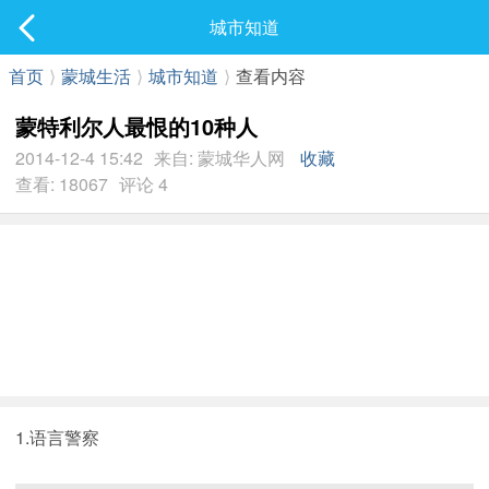
社区
城市知道
最新发表
首页
⟩
蒙城生活
⟩
城市知道
⟩
查看内容
蒙特利尔人最恨的10种人
2014-12-4 15:42
来自: 蒙城华人网
收藏
查看: 18067
评论 4
1.语言警察