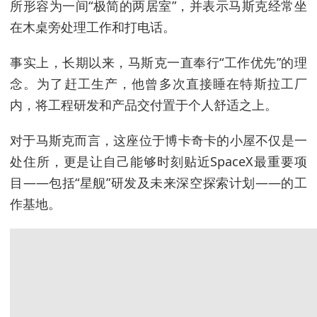
所形容为一间“极简的两居室”，并表示马斯克经常坐
在木桌旁处理工作和打电话。
事实上，长期以来，马斯克一直奉行“工作优先”的理
念。为了赶工生产，他曾多次直接睡在特斯拉工厂
内，将工程研发和产品交付置于个人舒适之上。
对于马斯克而言，这座位于博卡奇卡的小屋不仅是一
处住所，更是让自己能够时刻贴近SpaceX最重要项
目——包括“星舰”研发及未来深空探索计划——的工
作基地。