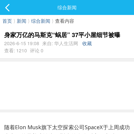
社区
综合新闻
最新发表
首页
⟩
新闻
⟩
综合新闻
⟩
查看内容
身家万亿的马斯克“蜗居” 37平小屋细节被曝
2026-6-15 19:08
来自: 华人生活网
收藏
查看: 1210
评论 0
随着Elon Musk旗下太空探索公司SpaceX于上周成功