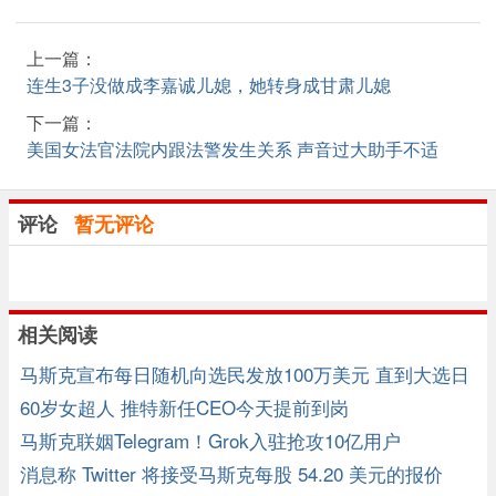
上一篇：
连生3子没做成李嘉诚儿媳，她转身成甘肃儿媳
下一篇：
美国女法官法院内跟法警发生关系 声音过大助手不适
评论
暂无评论
相关阅读
马斯克宣布每日随机向选民发放100万美元 直到大选日
60岁女超人 推特新任CEO今天提前到岗
马斯克联姻Telegram！Grok入驻抢攻10亿用户
消息称 Twitter 将接受马斯克每股 54.20 美元的报价