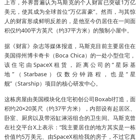
上市，外界普遍认为马斯克的个人财富已突破1万亿
美元，使其成为全球首位“万亿富豪”。然而，与其惊
人的财富形成鲜明反差的，是他至今仍居住在一间面
积仅约400平方英尺（约37平方米）的预制小屋中。
据《财富》杂志等媒体报道，马斯克目前主要居住在
美国得州博卡奇卡（Boca Chica）的一处小型住宅，
该住宅由SpaceX租赁，距离公司的“星际基
地”（Starbase）仅数分钟路程，也是“星
舰”（Starship）项目的核心研发中心。
这栋房屋由美国模块化住宅初创公司Boxabl打造，面
积约20×20英尺（约37平方米），内部设有起居区、
卧室、厨房以及带浴缸淋浴组合的卫生间。马斯克曾
在社交平台X上表示：“我主要居住的地方其实是一栋
价值约5万美元、由SpaceX租给我的房子，不过它真