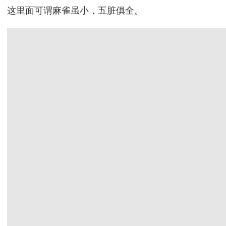
这里面可谓麻雀虽小，五脏俱全。