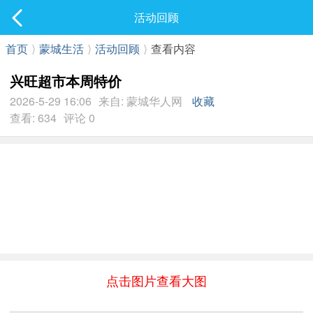
社区
活动回顾
最新发表
首页
⟩
蒙城生活
⟩
活动回顾
⟩
查看内容
兴旺超市本周特价
2026-5-29 16:06
来自: 蒙城华人网
收藏
查看: 634
评论 0
点击图片查看大图