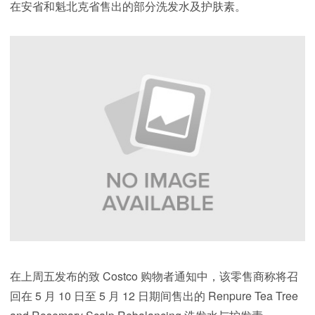
在安省和魁北克省售出的部分洗发水及护肤素。
在上周五发布的致 Costco 购物者通知中，该零售商称将召
回在 5 月 10 日至 5 月 12 日期间售出的 Renpure Tea Tree