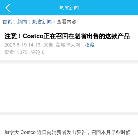
社区
魁省新闻
最新发表
首页
⟩
新闻
⟩
魁省新闻
⟩
查看内容
注意！Costco正在召回在魁省出售的这款产品
2026-5-19 14:16
来自: 蒙城华人网
收藏
查看: 1075
评论 0
加拿大 Costco 近日向消费者发出警告，召回本月早些时候