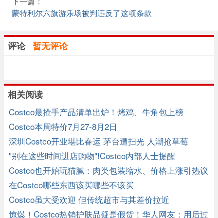
下一篇：
蒙特利尔六旗游乐场被判违反了这项条款
评论
暂无评论
相关阅读
Costco最抢手产品清单出炉！烤鸡、牛角包上榜
Costco本周特价7月27-8月2日
深圳Costco开业堪比春运 茅台遭扫光 人潮抢草莓
"别在这些时间进店购物"!Costco内部人士提醒
Costco也开始玩猫腻：肉类包装缩水、价格上涨引热议
在Costco哪些东西该买哪些不该买
Costco虽大受欢迎 但传统超市与其差价拉近
惊爆！Costco热销护肤品疑是假货！华人网友：用后过