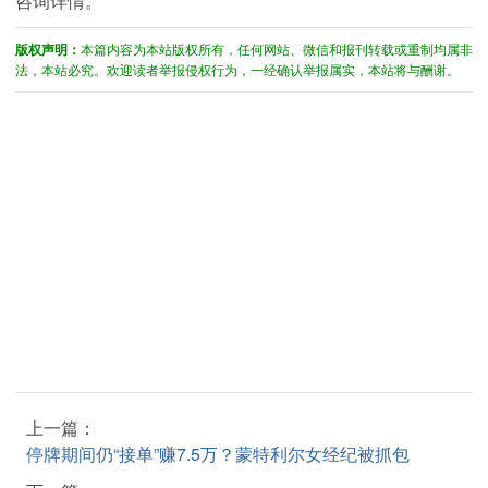
咨询详情。
版权声明：
本篇内容为本站版权所有，任何网站、微信和报刊转载或重制均属非
法，本站必究。欢迎读者举报侵权行为，一经确认举报属实，本站将与酬谢。
上一篇：
停牌期间仍“接单”赚7.5万？蒙特利尔女经纪被抓包