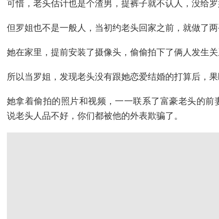
可惜，老头估计也是个渣男，提裤子就不认人，没给罗
但罗姐也不是一般人，当初约老头回家之前，就做了两
她在家里，提前安装了摄像头，偷偷拍下了俩人发生关
所以当罗姐，发现老头没有跟她恋爱结婚的打算后，果
她拿着偷拍的照片和视频，一一联系了富豪老头的前
说老头人品不好，你们都被他的外表欺骗了。