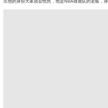
出他的身份大家就会恍然，他是NBA雄鹿队的老板，身