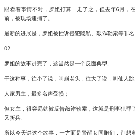
眼看着事情不对，罗姐打算一走了之，但去年6月，
前，被现场逮捕了。
最新的进展是，罗姐被控诉侵犯隐私、敲诈勒索等罪名
02
罗姐的故事讲完了，这当然是一个反面典型。
干这种事，往小了说，叫崩老头，往大了说，叫仙人跳
人家男主，最多名声受损；
但女主，很容易就被反告敲诈勒索，这就是刑事犯罪
又折兵。
所以今天讲这个故事，一方面是警醒女同胞们，别想