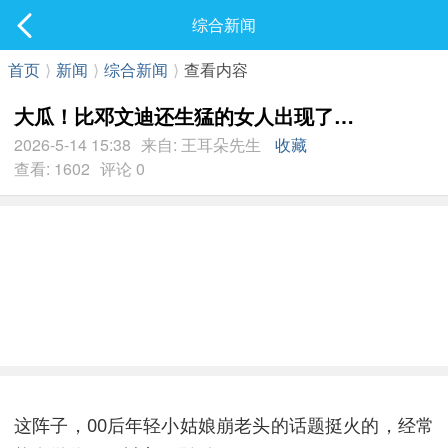
社区
综合新闻
最新发表
首页
⟩
新闻
⟩
综合新闻
⟩
查看内容
大瓜！比邓文迪还生猛的女人出现了…
2026-5-14 15:38
来自: 王耳朵先生
收藏
查看: 1602
评论 0
这阵子，00后年轻小姑娘崩老头的话题挺火的，经常