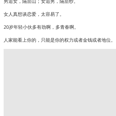
男追女，隔层山；女追男，隔层纱。
女人真想谈恋爱，太容易了。
20岁年轻小伙多有劲啊，多青春啊。
人家能看上你的，只能是你的权力或者金钱或者地位。