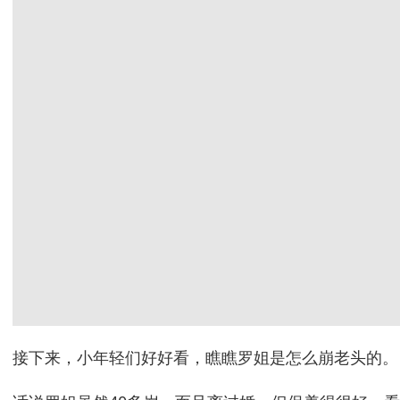
接下来，小年轻们好好看，瞧瞧罗姐是怎么崩老头的。