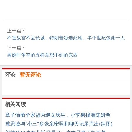
上一篇：
不逛故宫不去长城，特朗普独选此地，半个世纪仅此一人
下一篇：
离婚时争夺的五样意想不到的东西
评论
暂无评论
相关阅读
章子怡晒全家福为继女庆生，小苹果撞脸陈妍希
陈思诚与“小三”多张亲密照和聊天记录流出(组图)