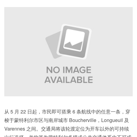
从 5 月 22 日起，市民即可搭乘 6 条航线中的任意一条，穿
梭于蒙特利尔市区与南岸城市 Boucherville，Longueuil 及
Varennes 之间。交通局将该轮渡定位为开车以外的可持续