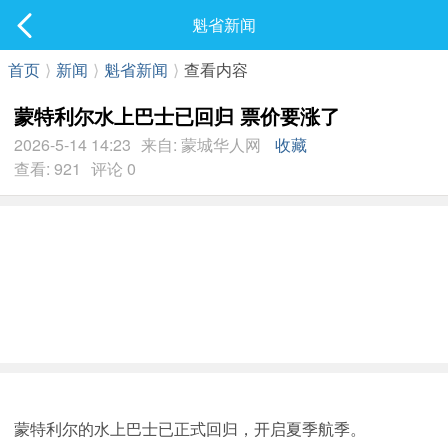
社区
魁省新闻
最新发表
首页
⟩
新闻
⟩
魁省新闻
⟩
查看内容
蒙特利尔水上巴士已回归 票价要涨了
2026-5-14 14:23
来自: 蒙城华人网
收藏
查看: 921
评论 0
蒙特利尔的水上巴士已正式回归，开启夏季航季。