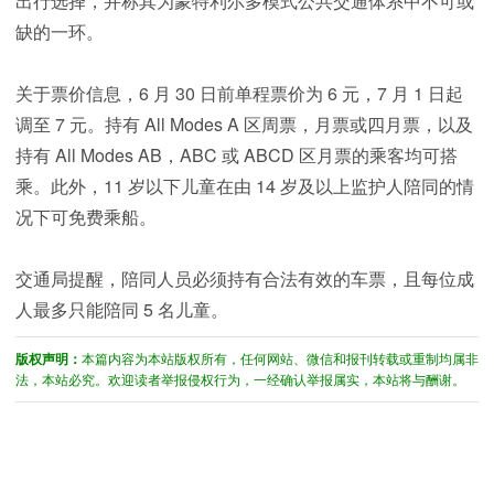
出行选择，并称其为蒙特利尔多模式公共交通体系中不可或
缺的一环。
关于票价信息，6 月 30 日前单程票价为 6 元，7 月 1 日起
调至 7 元。持有 All Modes A 区周票，月票或四月票，以及
持有 All Modes AB，ABC 或 ABCD 区月票的乘客均可搭
乘。此外，11 岁以下儿童在由 14 岁及以上监护人陪同的情
况下可免费乘船。
交通局提醒，陪同人员必须持有合法有效的车票，且每位成
人最多只能陪同 5 名儿童。
版权声明：
本篇内容为本站版权所有，任何网站、微信和报刊转载或重制均属非
法，本站必究。欢迎读者举报侵权行为，一经确认举报属实，本站将与酬谢。