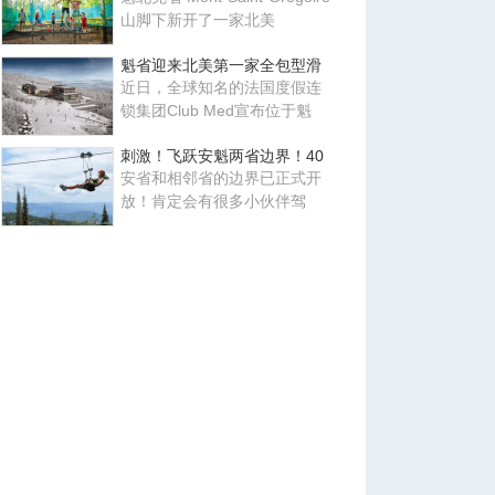
山脚下新开了一家北美
魁省迎来北美第一家全包型滑
近日，全球知名的法国度假连
锁集团Club Med宣布位于魁
刺激！飞跃安魁两省边界！40
安省和相邻省的边界已正式开
放！肯定会有很多小伙伴驾