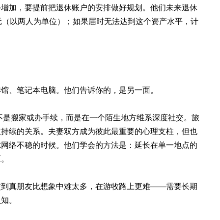
会增加，要提前把退休账户的安排做好规划。他们未来退休
000 美元（以两人为单位）；如果届时无法达到这个资产水平，计
啡馆、笔记本电脑。他们告诉你的，是另一面。
不是搬家或办手续，而是在一个陌生地方维系深度社交。旅
立持续的关系。夫妻双方成为彼此最重要的心理支柱，但也
尔网络不稳的时候。他们学会的方法是：延长在单一地点的
区。
交到真朋友比想象中难太多，在游牧路上更难——需要长期
认知。