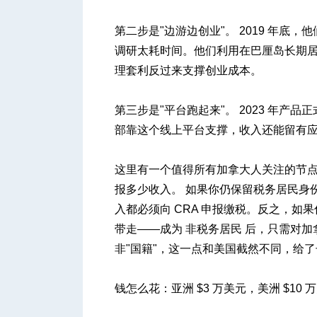
第二步是"边游边创业"。 2019 年
调研太耗时间。他们利用在巴厘岛长期
理套利反过来支撑创业成本。
第三步是"平台跑起来"。 2023 年
部靠这个线上平台支撑，收入还能留有
这里有一个值得所有加拿大人关注的节点
报多少收入。 如果你仍保留税务居民身
入都必须向 CRA 申报缴税。反之，如
带走——成为 非税务居民 后，只需对加
非"国籍"，这一点和美国截然不同，给
钱怎么花：亚洲 $3 万美元，美洲 $10 