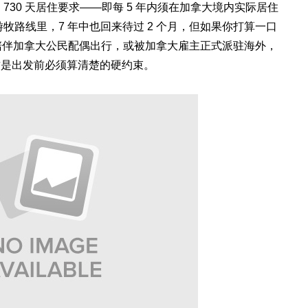
 730 天居住要求——即每 5 年内须在加拿大境内实际居住
游牧路线里，7 年中也回来待过 2 个月，但如果你打算一口
是陪伴加拿大公民配偶出行，或被加拿大雇主正式派驻海外，
这是出发前必须算清楚的硬约束。