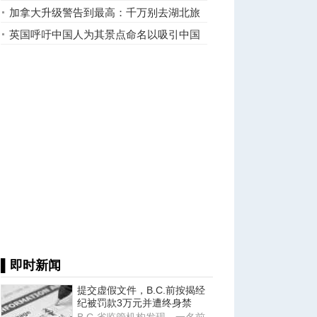
些
加拿大升级警告到最高：千万别去湖北旅
游
英国呼吁中国人为其景点命名以吸引中国
游客
▌即时新闻
提交虚假文件，B.C.前按揭经
纪被罚款3万元并遭终身禁