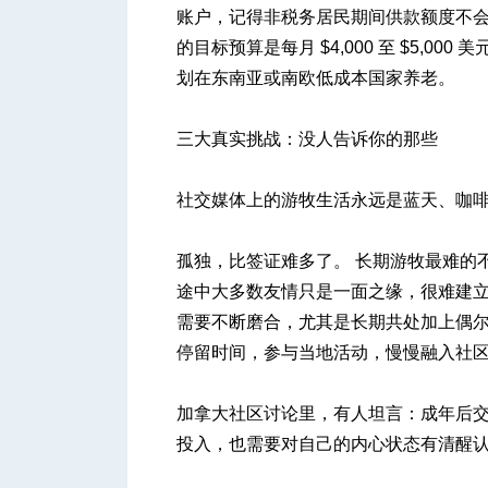
账户，记得非税务居民期间供款额度不
的目标预算是每月 $4,000 至 $5,
划在东南亚或南欧低成本国家养老。
三大真实挑战：没人告诉你的那些
社交媒体上的游牧生活永远是蓝天、咖
孤独，比签证难多了。 长期游牧最难的
途中大多数友情只是一面之缘，很难建
需要不断磨合，尤其是长期共处加上偶
停留时间，参与当地活动，慢慢融入社
加拿大社区讨论里，有人坦言：成年后
投入，也需要对自己的内心状态有清醒