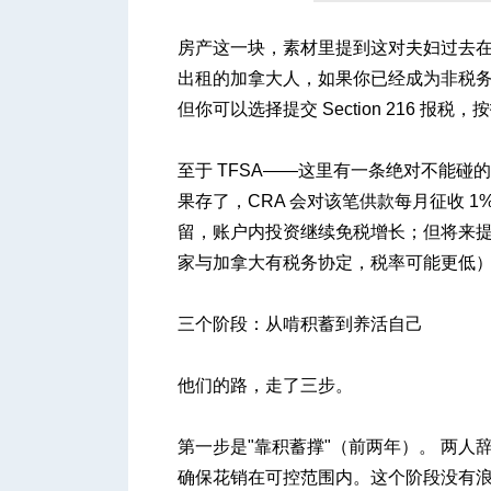
房产这一块，素材里提到这对夫妇过去
出租的加拿大人，如果你已经成为非税务居
但你可以选择提交 Section 216 
至于 TFSA——这里有一条绝对不能碰
果存了，CRA 会对该笔供款每月征收 1
留，账户内投资继续免税增长；但将来提取
家与加拿大有税务协定，税率可能更低
三个阶段：从啃积蓄到养活自己
他们的路，走了三步。
第一步是"靠积蓄撑"（前两年）。 两
确保花销在可控范围内。这个阶段没有