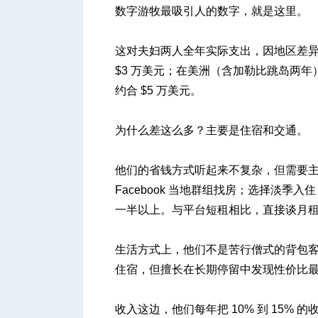
数字游牧最吸引人的数字，就是这里。
这对夫妇两人全年实际支出，因地区差异
$3 万美元；在美洲（含加勒比跳岛两年）
约合 $5 万美元。
为什么差这么多？主要是住宿和交通。
他们的省钱方式听起来不复杂，但需要
Facebook 当地群组找房；选择淡季入
一半以上。与平台短租相比，直接谈月租可
生活方式上，他们不是苦行僧式的背包客，而
住宿，但擅长在长期停留中发现性价比
收入这边，他们每年把 10% 到 15%