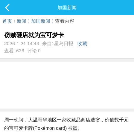
社区
加国新闻
最新发表
首页
⟩
新闻
⟩
加国新闻
⟩
查看内容
窃贼砸店就为宝可梦卡
2026-1-21 14:43
来自: 星岛日报
收藏
查看: 636
评论 0
周一晚间，大温哥华地区一家收藏品商店遭窃，价值数千元
的宝可梦卡牌(Pokémon card) 被盗。