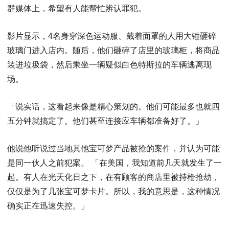
群媒体上，希望有人能帮忙辨认罪犯。
影片显示，4名身穿深色运动服、戴着面罩的人用大锤砸碎
玻璃门进入店内。随后，他们砸碎了店里的玻璃柜，将商品
装进垃圾袋，然后乘坐一辆疑似白色特斯拉的车辆逃离现
场。
「说实话，这看起来像是精心策划的。他们可能最多也就四
五分钟就搞定了。他们甚至连接应车辆都准备好了。」
他说他听说过当地其他宝可梦产品被抢的案件，并认为可能
是同一伙人之前犯案。 「在美国，我知道前几天就发生了一
起。有人在光天化日之下，在有顾客的商店里被持枪抢劫，
仅仅是为了几张宝可梦卡片。所以，我的意思是，这种情况
确实正在迅速失控。」