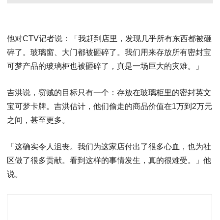
他对CTV记者说：「我赶到店里，发现几乎所有东西都被砸
碎了。玻璃窗、大门都被砸碎了。我们用来存放所有密封宝
可梦产品的玻璃柜也被砸碎了，真是一场巨大的灾难。」
吉洪说，窃贼的目标只有一个：存放在玻璃柜里的密封英文
宝可梦卡牌。吉洪估计，他们偷走的商品价值在1万到2万元
之间，甚至更多。
「这确实令人沮丧。我们为这家店付出了很多心血，也为社
区做了很多贡献。看到这样的事情发生，真的很难受。」他
说。